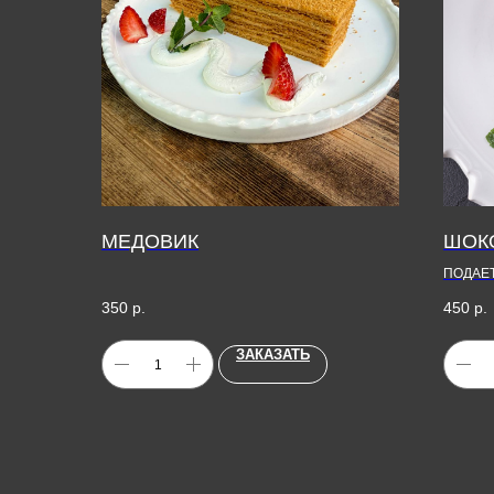
МЕДОВИК
ШОК
ПОДАЕ
ОРЕШК
350
р.
450
р.
ЗАКАЗАТЬ