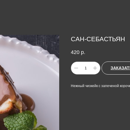
САН-СЕБАСТЬЯН
420
р.
ЗАКАЗАТ
Нежный чизкейк с запеченой короч