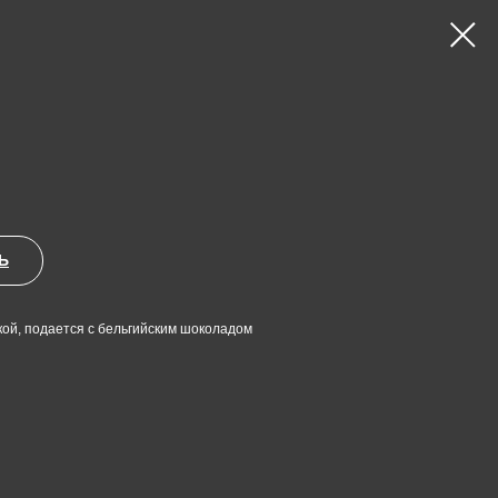
Ь
кой, подается с бельгийским шоколадом