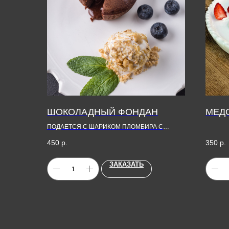
ШОКОЛАДНЫЙ ФОНДАН
МЕД
ПОДАЕТСЯ С ШАРИКОМ ПЛОМБИРА С
ОРЕШКАМИ
450
р.
350
р.
ЗАКАЗАТЬ