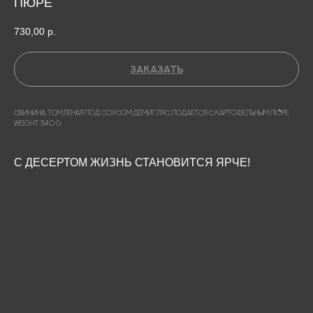
ПЮРЕ
730,00
р.
ЗАКАЗАТЬ
СВИНИНА, ТОМЛЕНАЯ ПОД СОУСОМ ДЕМИГЛЯС. ПОДАЕТСЯ С КАРТОФЕЛЬНЫМ ПЮРЕ
Weight: 340 g
С ДЕСЕРТОМ ЖИЗНЬ СТАНОВИТСЯ ЯРЧЕ!